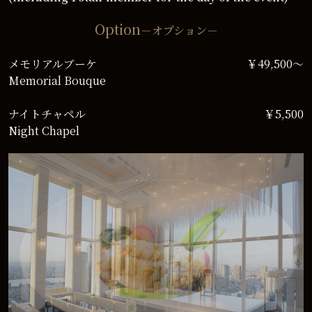
Option
－オプション－
メモリアルブーケ
￥49,500～
Memorial Bouque
ナイトチャペル
￥5,500
Night Chapel