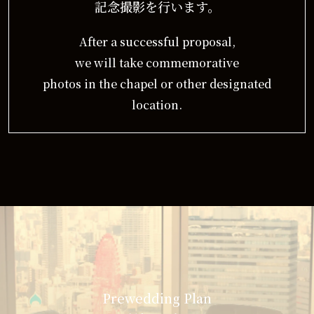
記念撮影を行います。
After a successful proposal,
we will take commemorative
photos in the chapel or other designated
location.
Prewedding Plan