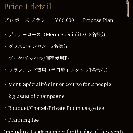
Price＋detail
プロポーズプラン
￥66,000
Propose Plan
・ディナーコース（Menu Spécialité）2名様分
・グラスシャンパン 2名様分
・ブーケ/チャペル/個室使用料
・プランニング費用（当日施工スタッフ1名含む）
・Menu Spécialité dinner course for 2 people
・2 glasses of champagne
・Bouquet/Chapel/Private Room usage fee
・Planning fee
(including 1 staff member for the day of the event)