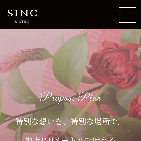
Propose Plan
特別な想いを、特別な場所で。
地上150メートルで叶える