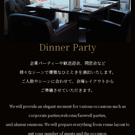
Dinner Party
企業パーティーや歓送迎会、同窓会など
様々なシーンで優雅なひとときを演出いたします。
ご人数やシーンに合わせて、会場レイアウトから
ご準備させていただきます。
We will provide an elegant moment for various occasions such as
corporate parties,welcome/farewell parties,
and alumni reunions. We will prepare everything from venue layout to
suit your number of guests and the occasion.