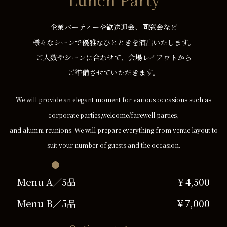
企業パーティーや歓送迎会、同窓会など
様々なシーンで優雅なひとときを演出いたします。
ご人数やシーンに合わせて、会場レイアウトから
ご準備させていただきます。
We will provide an elegant moment for various occasions such as
corporate parties,welcome/farewell parties,
and alumni reunions. We will prepare everything from venue layout to
suit your number of guests and the occasion.
Menu A／5品
￥4,500
Menu B／5品
￥7,000